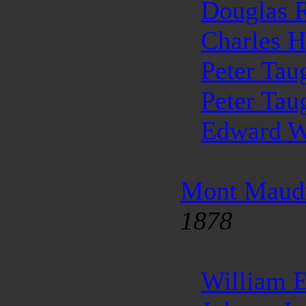
Douglas 
Charles 
Peter Tau
Peter Tau
Edward 
Mont Maud
1878
William 