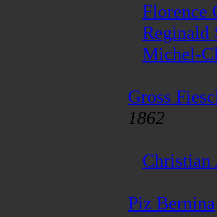
Florence
Reginald
Michel-C
Gross Fiesc
1862
Christian
Piz Bernina