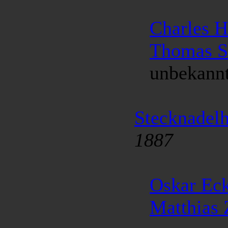
Charles 
Thomas S
unbekannte
Stecknadel
1887
Oskar Eck
Matthias 