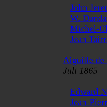
John Jer
W. Dunda
Michel-C
Jean Tair
Aiguille de
Juli 1865
Edward N
Jean-Pier