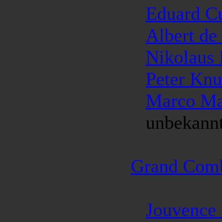
Eduard C
Albert de
Nikolaus
Peter Knu
Marco Ma
unbekannte
Grand Com
Jouvence