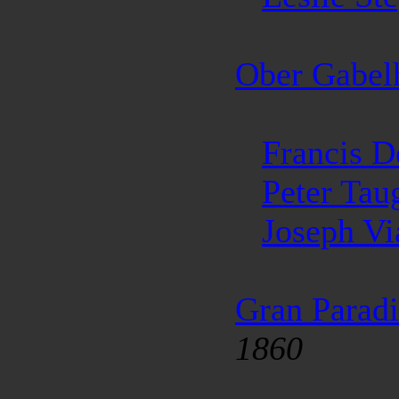
Ober Gabel
Francis D
Peter Tau
Joseph Vi
Gran Parad
1860