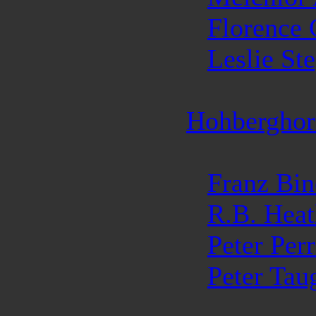
Florence
Leslie St
Hohberghor
Franz Bin
R.B. Heat
Peter Per
Peter Tau