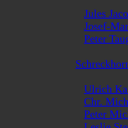
Jules Jaco
Josef-Mar
Peter Tau
Schreckhor
Ulrich K
Chr. Mich
Peter Mic
Leslie St