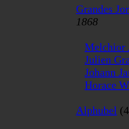
Grandes Jor
1868
Melchior
Julien Gr
Johann Ja
Horace W
Alphubel
(4