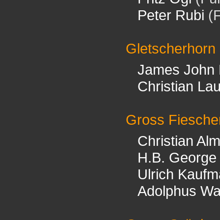
Peter Rubi
(F
Gletscherhorn
James John 
Christian La
Gross Fiesche
Christian Al
H.B. George
Ulrich Kauf
Adolphus Wa