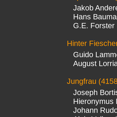
Jakob Ander
Hans Bauma
G.E. Forster
Hinter Fiesche
Guido Lamm
August Lorri
Jungfrau
(415
Joseph Borti
Hieronymus 
Johann Rudo