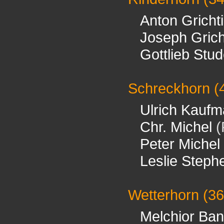
Anton Gricht
Joseph Grich
Gottlieb Stud
Schreckhorn
(
Ulrich Kauf
Chr. Michel
(
Peter Michel
Leslie Steph
Wetterhorn
(36
Melchior Ban