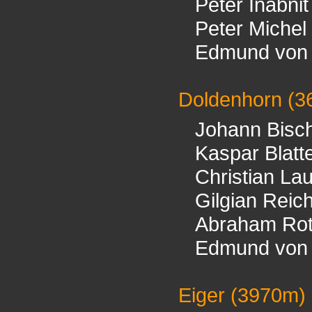
Peter Inäbnit
Peter Michel
Edmund von 
Doldenhorn
(3
Johann Bisch
Kaspar Blatt
Christian La
Gilgian Reic
Abraham Ro
Edmund von 
Eiger
(3970m)