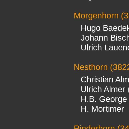
Morgenhorn
(3
Hugo Baede
Johann Bisch
Ulrich Lauen
Nesthorn
(382
Christian Al
Ulrich Almer
H.B. George
H. Mortimer
Rinderhorn
(3