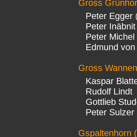
Gross Grünho
Peter Egger
Peter Inäbnit
Peter Michel
Edmund von 
Gross Wannen
Kaspar Blatt
Rudolf Lindt
Gottlieb Stud
Peter Sulzer
Gspaltenhorn
(