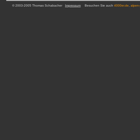
© 2003-2005 Thomas Schabacher
Impressum
Besuchen Sie auch
4000er.de
,
alpen