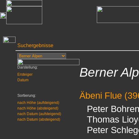
Suchergebnisse
Darstellung:
Berner Al
Ersteiger
Datum
Äbeni Flue
(39
Sortierung:
nach Höhe (aufsteigend)
Peter Bohre
nach Höhe (absteigend)
nach Datum (aufsteigend)
Thomas Lioy
nach Datum (absteigend)
Peter Schleg