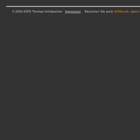
© 2003-2005 Thomas Schabacher
Impressum
Besuchen Sie auch
4000er.de
,
alpen