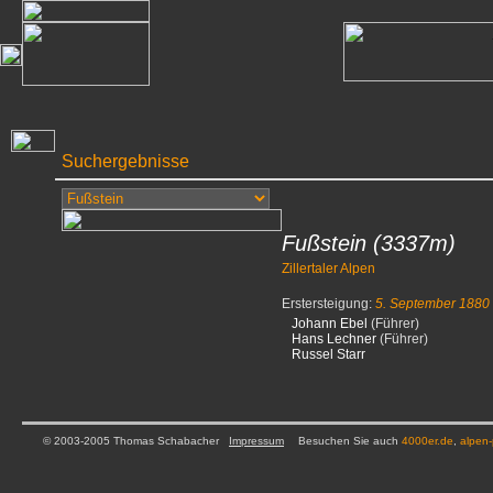
Suchergebnisse
Fußstein
(3337m)
Zillertaler Alpen
Erstersteigung:
5. September 1880
Johann Ebel
(Führer)
Hans Lechner
(Führer)
Russel Starr
© 2003-2005 Thomas Schabacher
Impressum
Besuchen Sie auch
4000er.de
,
alpen