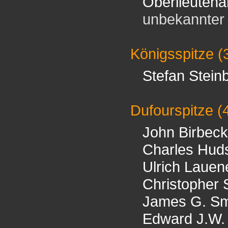
Oberlieuten
unbekannter B
Königsspitze
(
Stefan Stein
Dufourspitze
(
John Birbeck
Charles Hud
Ulrich Lauen
Christopher
James G. S
Edward J.W.