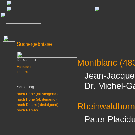
Suchergebnisse
Darstellung:
Montblanc
(48
Ersteiger
Datum
Jean-Jacque
Dr. Michel-G
Sortierung:
nach Höhe (aufsteigend)
nach Höhe (absteigend)
Rheinwaldhorn
nach Datum (absteigend)
nach Namen
Pater Placid