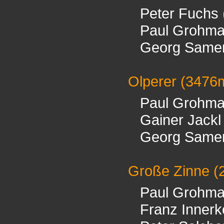
Peter Fuchs
Paul Grohm
Georg Samer
Olperer
(3476
Paul Grohm
Gainer Jackl
Georg Samer
Große Zinne
(
Paul Grohm
Franz Innerk