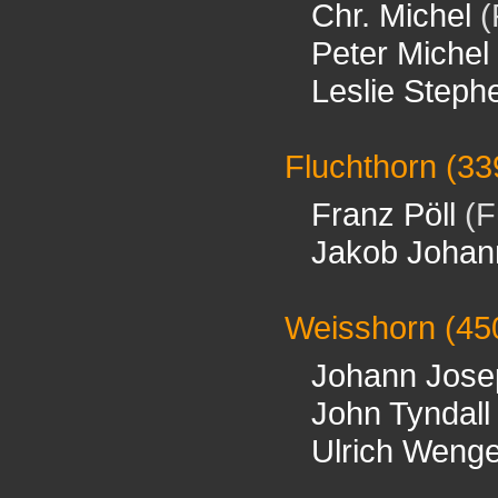
Chr. Michel
(
Peter Michel
Leslie Steph
Fluchthorn
(33
Franz Pöll
(F
Jakob Johan
Weisshorn
(45
Johann Jose
John Tyndall
Ulrich Wenge