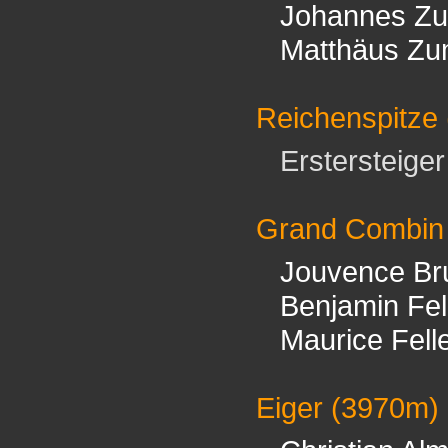
Johannes Z
Matthäus Zu
Reichenspitze
Erstersteiger 
Grand Combin
Jouvence Br
Benjamin Fel
Maurice Fell
Eiger
(3970m)