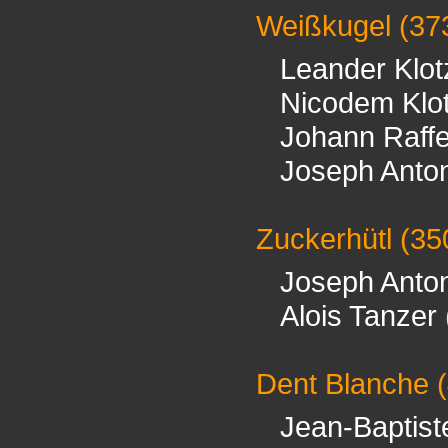
Weißkugel
(37
Leander Klot
Nicodem Klo
Johann Raffe
Joseph Anto
Zuckerhütl
(35
Joseph Anto
Alois Tanzer
Dent Blanche
(
Jean-Baptist