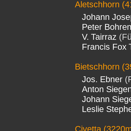
Aletschhorn
(4
Johann Jose
Peter Bohre
V. Tairraz
(Fü
Francis Fox 
Bietschhorn
(3
Jos. Ebner
(F
Anton Siege
Johann Sieg
Leslie Steph
Civetta
(3220m