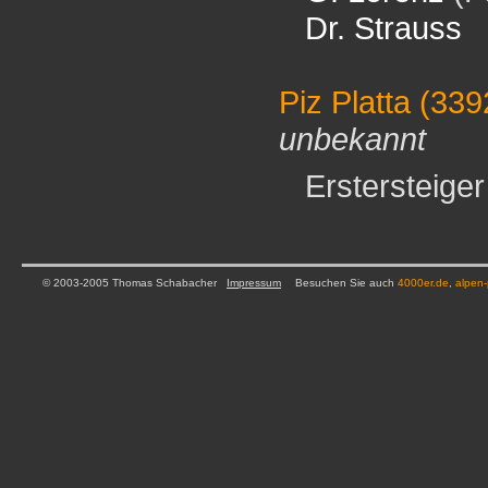
Dr. Strauss
Piz Platta
(339
unbekannt
Erstersteiger 
© 2003-2005 Thomas Schabacher
Impressum
Besuchen Sie auch
4000er.de
,
alpen