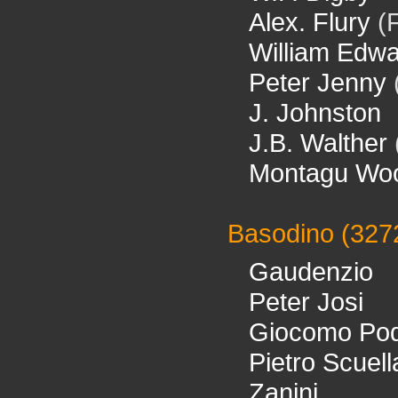
Alex. Flury
(F
William Edwa
Peter Jenny
J. Johnston
J.B. Walther
Montagu Wo
Basodino
(327
Gaudenzio
Peter Josi
Giocomo Pod
Pietro Scuell
Zanini