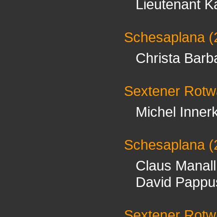
Lieutenant K
Schesaplana
(
Christa Barba
Sextener Rot
Michel Innerk
Schesaplana
(
Claus Manall
David Pappu
Sextener Rot