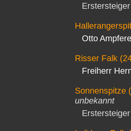
Erstersteiger 
Hallerangerspi
Otto Ampfere
Risser Falk
(2
Freiherr Her
Sonnenspitze
(
unbekannt
Erstersteiger 