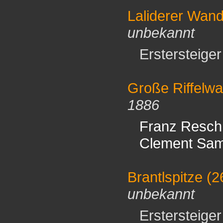
Laliderer Wan
unbekannt
Erstersteiger 
Große Riffelwa
1886
Franz Resch
Clement Sa
Brantlspitze
(2
unbekannt
Erstersteiger 