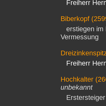
Freiherr Her
Biberkopf
(259
erstiegen im 
Vermessung
Dreizinkenspit
Freiherr Her
Hochkalter
(26
unbekannt
Erstersteiger 