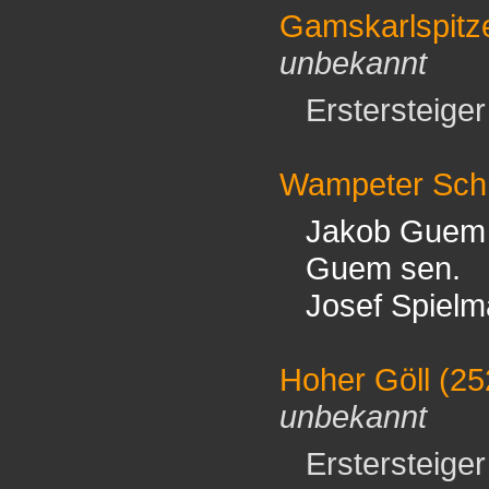
Gamskarlspitz
unbekannt
Erstersteiger 
Wampeter Sch
Jakob Guem
Guem sen.
Josef Spiel
Hoher Göll
(25
unbekannt
Erstersteiger 