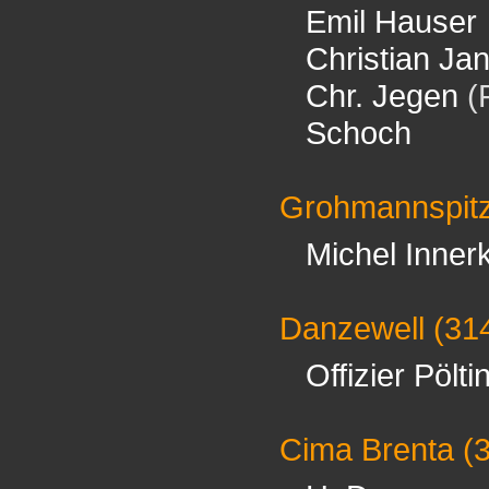
Emil Hauser
Christian Ja
Chr. Jegen
(
Schoch
Grohmannspit
Michel Innerk
Danzewell
(31
Offizier Pölti
Cima Brenta
(