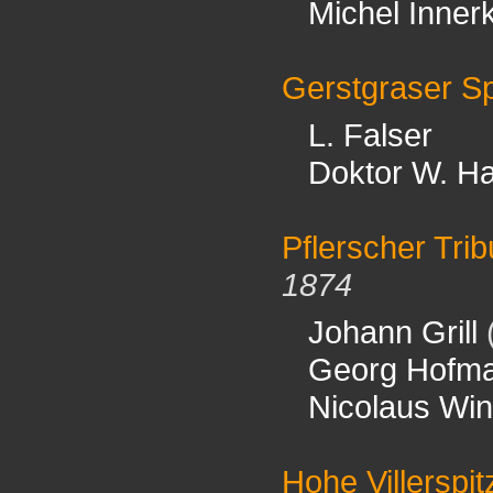
Michel Innerk
Gerstgraser Sp
L. Falser
Doktor W. 
Pflerscher Tri
1874
Johann Grill
Georg Hofm
Nicolaus Win
Hohe Villerspit