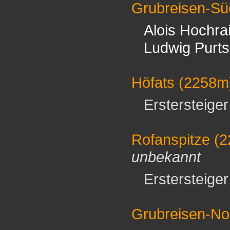
Grubreisen-Sü
Alois Hochra
Ludwig Purts
Höfats
(2258m
Erstersteiger 
Rofanspitze
(2
unbekannt
Erstersteiger 
Grubreisen-No