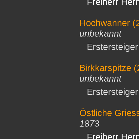
Freiherr Her
Hochwanner
(
unbekannt
Erstersteiger 
Birkkarspitze
(
unbekannt
Erstersteiger 
Östliche Gries
1873
Freiherr Her