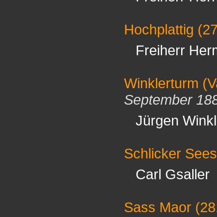
Hochplattig
(2
Freiherr Her
Winklerturm (V
September 18
Jürgen Winkl
Schlicker Sees
Carl Gsaller
Sass Maor
(28