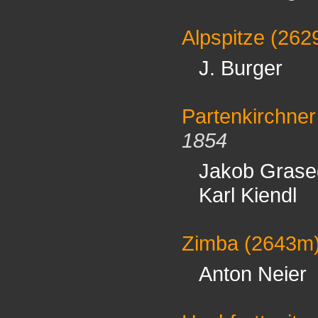
Alpspitze
(262
J. Burger
Partenkirchner
1854
Jakob Grase
Karl Kiendl
Zimba
(2643m
Anton Neier