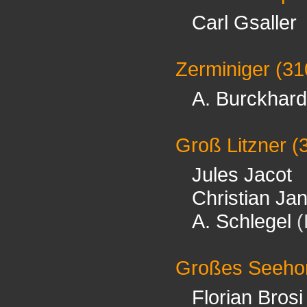
Carl Gsaller
Zerminiger
(31
A. Burckhard
Groß Litzner
(
Jules Jacot
Christian Ja
A. Schlegel
(
Großes Seeho
Florian Brosi