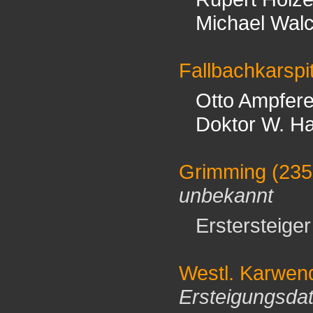
Michael Wal
Fallbachkarspi
Otto Ampfere
Doktor W. 
Grimming
(235
unbekannt
Erstersteiger 
Westl. Karwend
Ersteigungsda