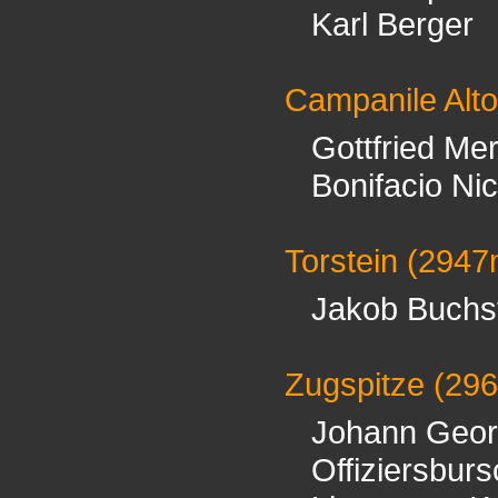
Karl Berger
Campanile Alto
Gottfried Me
Bonifacio Nic
Torstein
(2947
Jakob Buchs
Zugspitze
(29
Johann Geor
Offiziersbur