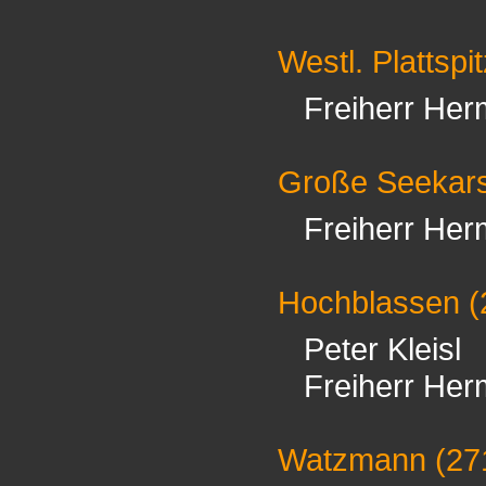
Westl. Plattspi
Freiherr Her
Große Seekars
Freiherr Her
Hochblassen
(
Peter Kleisl
Freiherr Her
Watzmann
(27