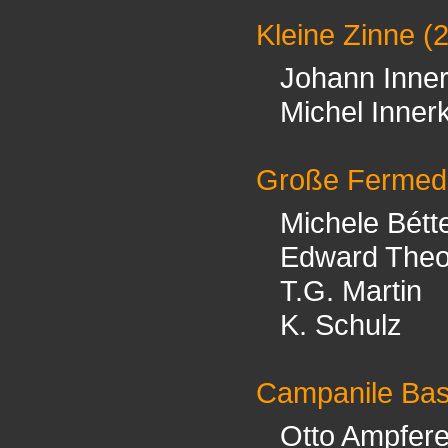
Kleine Zinne
(
Johann Inner
Michel Innerk
Große Fermed
Michele Bétt
Edward The
T.G. Martin
K. Schulz
Campanile Ba
Otto Ampfere