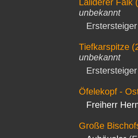
Laliderer Falk
(
unbekannt
Erstersteiger 
Tiefkarspitze
(
unbekannt
Erstersteiger 
Öfelekopf - Ost
Freiherr Her
Große Bischof