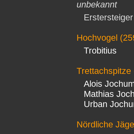
unbekannt
Erstersteiger 
Hochvogel
(25
Trobitius
Trettachspitze
Alois Jochu
Mathias Joc
Urban Joch
Nördliche Jäge