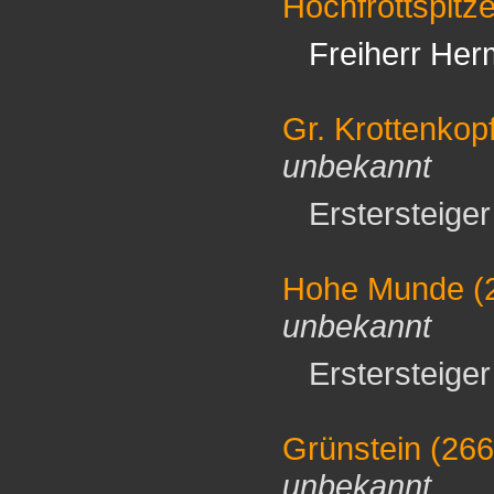
Hochfrottspitz
Freiherr Her
Gr. Krottenkop
unbekannt
Erstersteiger 
Hohe Munde
(
unbekannt
Erstersteiger 
Grünstein
(26
unbekannt