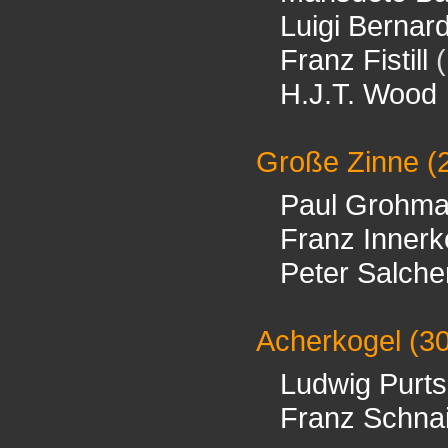
Luigi Bernar
Franz Fistill
(
H.J.T. Wood
Große Zinne
(
Paul Grohm
Franz Innerk
Peter Salche
Acherkogel
(3
Ludwig Purts
Franz Schnai