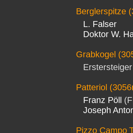
Berglerspitze
(
L. Falser
Doktor W. 
Grabkogel
(30
Erstersteiger 
Patteriol
(3056
Franz Pöll
(F
Joseph Anto
Pizzo Campo T