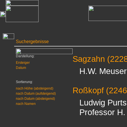
Suchergebnisse
Darstellung:
Sagzahn
(222
Ersteiger
Datum
H.W. Meuser
Sortierung:
Roßkopf
(224
nach Höhe (absteigend)
nach Datum (aufsteigend)
nach Datum (absteigend)
Ludwig Purts
nach Namen
Professor H.