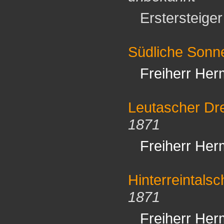
Erstersteiger 
Südliche Sonn
Freiherr Her
Leutascher Dre
1871
Freiherr Her
Hinterreintalsc
1871
Freiherr Her