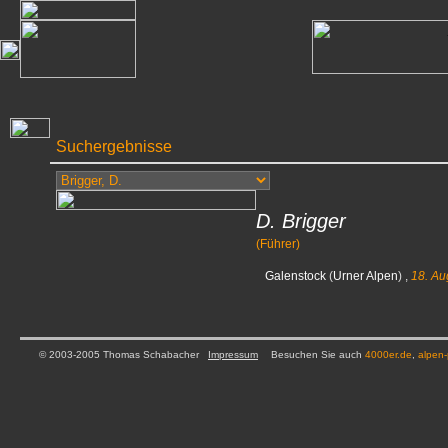
Suchergebnisse
D. Brigger
(Führer)
Galenstock
(
Urner Alpen
) ,
18. Au
© 2003-2005 Thomas Schabacher
Impressum
Besuchen Sie auch
4000er.de
,
alpen