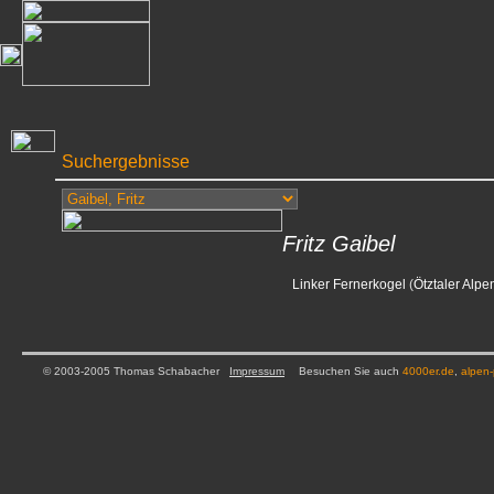
Suchergebnisse
Fritz Gaibel
Linker Fernerkogel
(
Ötztaler Alpe
© 2003-2005 Thomas Schabacher
Impressum
Besuchen Sie auch
4000er.de
,
alpen