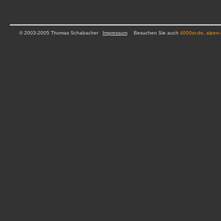
© 2003-2005 Thomas Schabacher
Impressum
Besuchen Sie auch
4000er.de
,
alpen