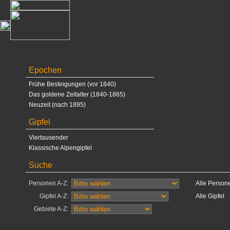
Epochen
Frühe Besteigungen (vor 1840)
Das goldene Zeitalter (1840-1865)
Neuzeit (nach 1895)
Gipfel
Viertausender
Klassische Alpengipfel
Suche
Personen A-Z:
Alle Person
Gipfel A-Z:
Alle Gipfel
Gebiete A-Z: