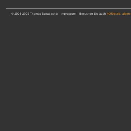
© 2003-2005 Thomas Schabacher
Impressum
Besuchen Sie auch
4000er.de
,
alpen