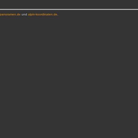
-panoramen.de
und
alpin-koordinaten.de
.