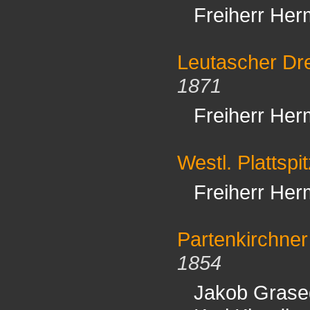
Freiherr Her
Leutascher Dre
1871
Freiherr Her
Westl. Plattspi
Freiherr Her
Partenkirchner
1854
Jakob Grase