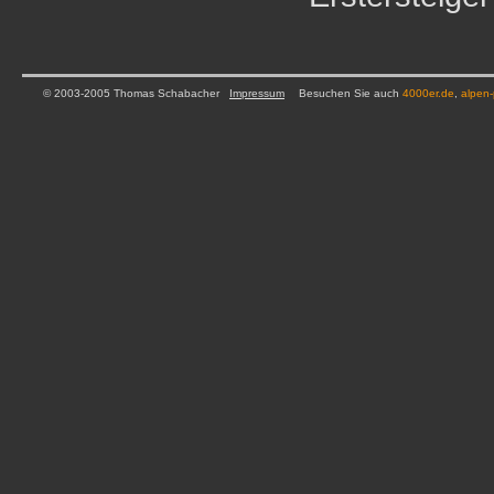
© 2003-2005 Thomas Schabacher
Impressum
Besuchen Sie auch
4000er.de
,
alpen