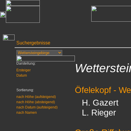
Suchergebnisse
Darstellung:
Wetterstei
Ersteiger
Datum
Öfelekopf - We
Sortierung:
nach Höhe (aufsteigend)
H. Gazert
nach Höhe (absteigend)
nach Datum (aufsteigend)
L. Rieger
nach Namen