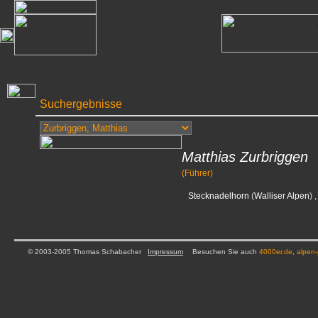
Suchergebnisse
Matthias Zurbriggen
(Führer)
Stecknadelhorn
(
Walliser Alpen
) 
© 2003-2005 Thomas Schabacher
Impressum
Besuchen Sie auch
4000er.de
,
alpen