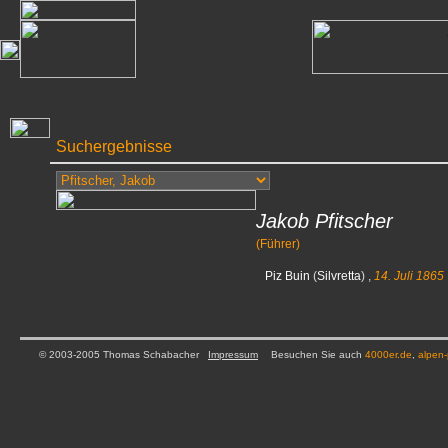
Suchergebnisse
Jakob Pfitscher
(Führer)
Piz Buin
(
Silvretta
) ,
14. Juli 1865
© 2003-2005 Thomas Schabacher
Impressum
Besuchen Sie auch
4000er.de
,
alpen