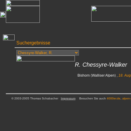
Suchergebnisse
R. Chessyre-Walker
Bishorn
(
Walliser Alpen
) ,
18. Aug
© 2003-2005 Thomas Schabacher
Impressum
Besuchen Sie auch
4000er.de
,
alpen