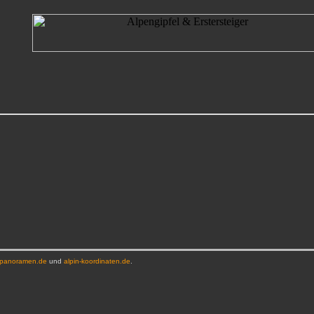
-panoramen.de
und
alpin-koordinaten.de
.