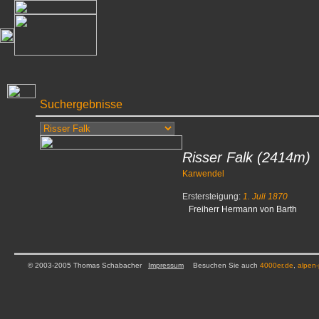
Suchergebnisse
Risser Falk
(2414m)
Karwendel
Erstersteigung:
1. Juli 1870
Freiherr Hermann von Barth
© 2003-2005 Thomas Schabacher
Impressum
Besuchen Sie auch
4000er.de
,
alpen