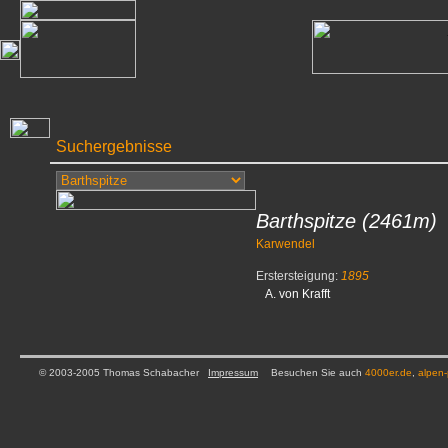
Suchergebnisse
Barthspitze
(2461m)
Karwendel
Erstersteigung:
1895
A. von Krafft
© 2003-2005 Thomas Schabacher
Impressum
Besuchen Sie auch
4000er.de
,
alpen