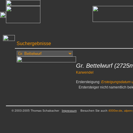
Suchergebnisse
Gr. Bettelwurf
(2725
Karwendel
Erstersteigung:
Ersteigungsdatum 
Erstersteiger nicht namentlich be
© 2003-2005 Thomas Schabacher
Impressum
Besuchen Sie auch
4000er.de
,
alpen