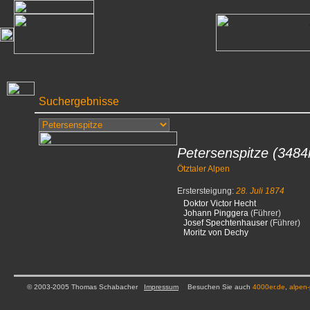
Suchergebnisse
Petersenspitze
(3484
Ötztaler Alpen
Erstersteigung:
28. Juli 1874
Doktor Victor Hecht
Johann Pinggera
(Führer)
Josef Spechtenhauser
(Führer)
Moritz von Dechy
© 2003-2005 Thomas Schabacher
Impressum
Besuchen Sie auch
4000er.de
,
alpen