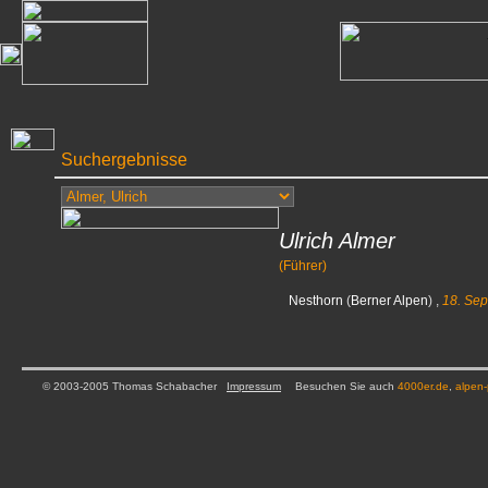
Suchergebnisse
Ulrich Almer
(Führer)
Nesthorn
(
Berner Alpen
) ,
18. Se
© 2003-2005 Thomas Schabacher
Impressum
Besuchen Sie auch
4000er.de
,
alpen