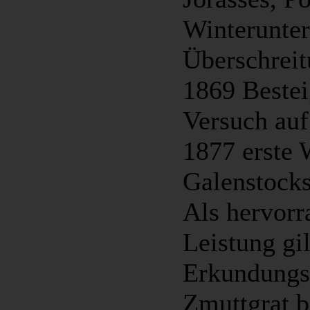
Winterunte
Überschreit
1869 Bestei
Versuch au
1877 erste 
Galenstocks
Als hervorr
Leistung gil
Erkundungs
Zmuttgrat b