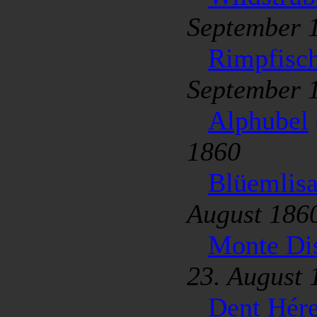
September 
Rimpfisc
September 
Alphubel
1860
Blüemlisa
August 186
Monte Di
23. August 
Dent Hér