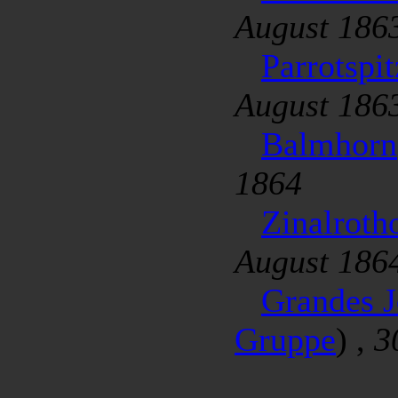
August 186
Parrotspit
August 186
Balmhorn
1864
Zinalroth
August 186
Grandes J
Gruppe
) ,
3