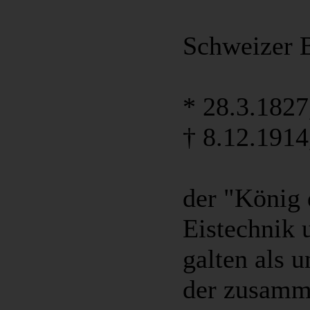
Schweizer 
*
28.3.1827
†
8.12.1914
der "König 
Eistechnik
galten als u
der zusamm