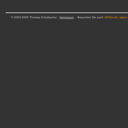
© 2003-2005 Thomas Schabacher
Impressum
Besuchen Sie auch
4000er.de
,
alpen