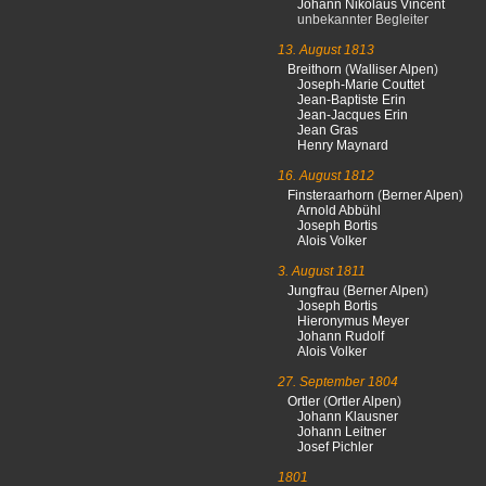
Johann Nikolaus Vincent
unbekannter Begleiter
13. August 1813
Breithorn
(
Walliser Alpen
)
Joseph-Marie Couttet
Jean-Baptiste Erin
Jean-Jacques Erin
Jean Gras
Henry Maynard
16. August 1812
Finsteraarhorn
(
Berner Alpen
)
Arnold Abbühl
Joseph Bortis
Alois Volker
3. August 1811
Jungfrau
(
Berner Alpen
)
Joseph Bortis
Hieronymus Meyer
Johann Rudolf
Alois Volker
27. September 1804
Ortler
(
Ortler Alpen
)
Johann Klausner
Johann Leitner
Josef Pichler
1801