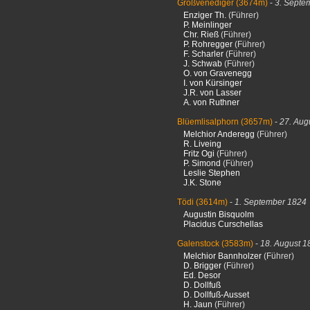
Großvenediger
(3674m)
-
3. Septe
Enziger Th.
(Führer)
P. Meinlinger
Chr. Rieß
(Führer)
P. Rohregger
(Führer)
F. Scharler
(Führer)
J. Schwab
(Führer)
O. von Gravenegg
I. von Kürsinger
J.R. von Lasser
A. von Ruthner
Blüemlisalphorn
(3657m)
-
27. Aug
Melchior Anderegg
(Führer)
R. Liveing
Fritz Ogi
(Führer)
P. Simond
(Führer)
Leslie Stephen
J.K. Stone
Tödi
(3614m)
-
1. September 1824
Augustin Bisquolm
Placidus Curschellas
Galenstock
(3583m)
-
18. August 1
Melchior Bannholzer
(Führer)
D. Brigger
(Führer)
Ed. Desor
D. Dollfuß
D. Dollfuß-Ausset
H. Jaun
(Führer)